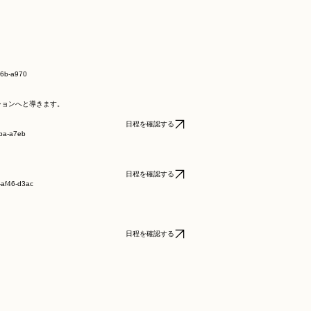
ションへと導きます。
日程を確認する
。
日程を確認する
日程を確認する