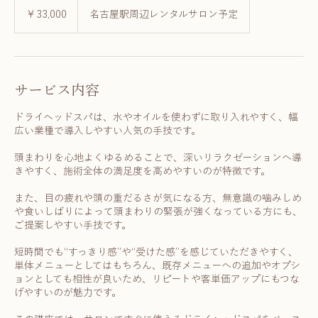
33,000
円
￥33,000
名古屋駅周辺レンタルサロン予定
サービス内容
ドライヘッドスパは、水やオイルを使わずに取り入れやすく、幅
広い業種で導入しやすい人気の手技です。
頭まわりを心地よくゆるめることで、深いリラクゼーションへ導
きやすく、施術全体の満足度を高めやすいのが特徴です。
また、目の疲れや頭の重だるさが気になる方、無意識の噛みしめ
や食いしばりによって頭まわりの緊張が強くなっている方にも、
ご提案しやすい手技です。
短時間でも“すっきり感”や“受けた感”を感じていただきやすく、
単体メニューとしてはもちろん、既存メニューへの追加やオプシ
ョンとしても相性が良いため、リピートや客単価アップにもつな
げやすいのが魅力です。