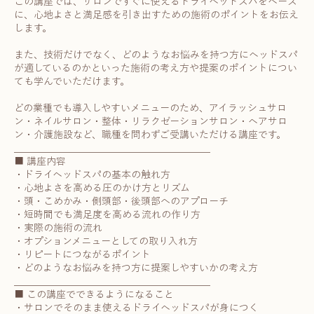
この講座では、サロンですぐに使えるドライヘッドスパをベース
に、心地よさと満足感を引き出すための施術のポイントをお伝え
します。
また、技術だけでなく、どのようなお悩みを持つ方にヘッドスパ
が適しているのかといった施術の考え方や提案のポイントについ
ても学んでいただけます。
どの業種でも導入しやすいメニューのため、アイラッシュサロ
ン・ネイルサロン・整体・リラクゼーションサロン・ヘアサロ
ン・介護施設など、職種を問わずご受講いただける講座です。
________________________________________
■ 講座内容
・ドライヘッドスパの基本の触れ方
・心地よさを高める圧のかけ方とリズム
・頭・こめかみ・側頭部・後頭部へのアプローチ
・短時間でも満足度を高める流れの作り方
・実際の施術の流れ
・オプションメニューとしての取り入れ方
・リピートにつながるポイント
・どのようなお悩みを持つ方に提案しやすいかの考え方
________________________________________
■ この講座でできるようになること
・サロンでそのまま使えるドライヘッドスパが身につく