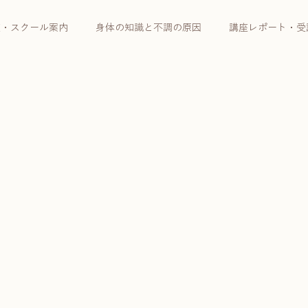
座・スクール案内
身体の知識と不調の原因
講座レポート・受