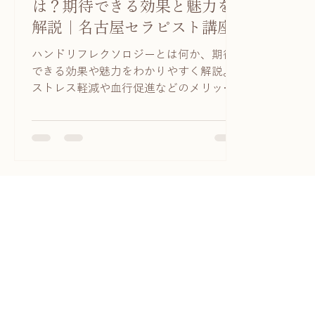
は？期待できる効果と魅力を
解説｜名古屋セラピスト講座
ハンドリフレクソロジーとは何か、期待
できる効果や魅力をわかりやすく解説。
ストレス軽減や血行促進などのメリット
から、セルフケアのやり方まで紹介しま
す。初心者の方やサロンメニューに取り
入れたい方にもおすすめの内容です。