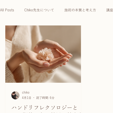
All Posts
Chiko先生について
施術の本質と考え方
講
chiko
4月1日
読了時間: 6分
ハンドリフレクソロジーと